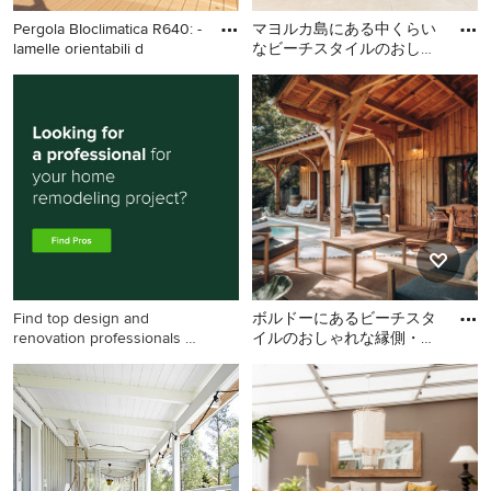
Pergola BIoclimatica R640: -
マヨルカ島にある中くらい
lamelle orientabili d
なビーチスタイルのおしゃ
れな縁側・ポーチの写真
ミラノにあるビーチスタイ
マヨルカ島にある中くらい
ルのおしゃれな縁側・ポー
なビーチスタイルのおしゃ
チの写真
れな縁側・ポーチの写真
Find top design and
ボルドーにあるビーチスタ
renovation professionals on
イルのおしゃれな縁側・ポ
Houzz
ーチの写真
ボルドーにあるビーチスタ
イルのおしゃれな縁側・ポ
ーチの写真