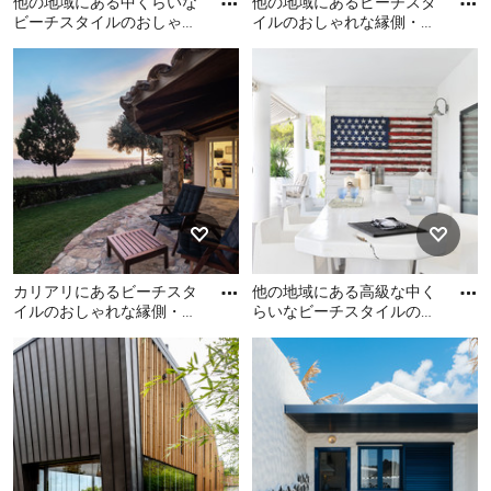
他の地域にある中くらいな
他の地域にあるビーチスタ
ビーチスタイルのおしゃれ
イルのおしゃれな縁側・ポ
な縁側・ポーチ (張り出し
ーチの写真
他の地域にある中くらいな
他の地域にあるビーチスタ
屋根) の写真
ビーチスタイルのおしゃれ
イルのおしゃれな縁側・ポ
な縁側・ポーチ (張り出し屋
ーチの写真
根) の写真
カリアリにあるビーチスタ
他の地域にある高級な中く
イルのおしゃれな縁側・ポ
らいなビーチスタイルのお
ーチの写真
しゃれな縁側・ポーチ (タ
カリアリにあるビーチスタ
他の地域にある高級な中く
イル敷き、張り出し屋根)
イルのおしゃれな縁側・ポ
らいなビーチスタイルのお
ーチの写真
しゃれな縁側・ポーチ (タイ
ル敷き、張り出し屋根) の写
真