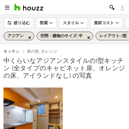
絞り込む
部屋
スタイル
資材コスト
アジアン
空間・建物のサイズ: 中
レイアウト: I型
キッチン
床の色: オレンジ
中くらいなアジアンスタイルのI型キッチ
ン (全タイプのキャビネット扉、オレンジ
の床、アイランドなし) の写真