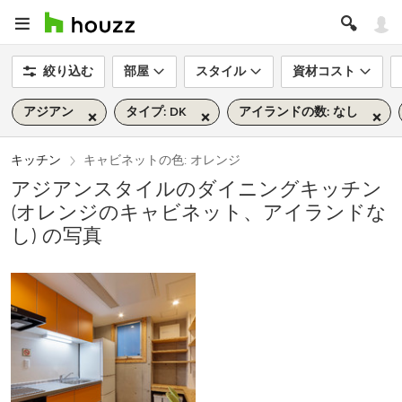
絞り込む
部屋
スタイル
資材コスト
アジアン
タイプ: DK
アイランドの数: なし
キッチン
キャビネットの色: オレンジ
アジアンスタイルのダイニングキッチン
(オレンジのキャビネット、アイランドな
し) の写真