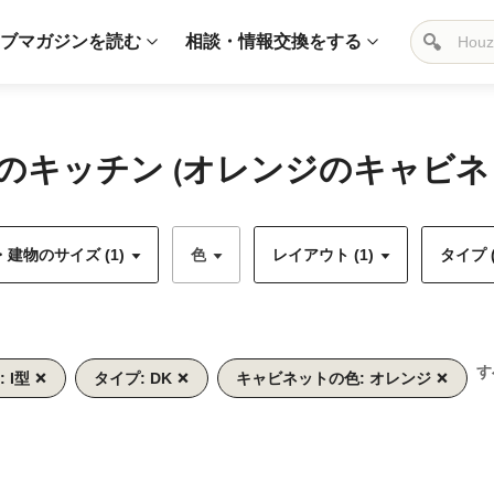
ブマガジンを読む
相談・情報交換をする
キッチン (オレンジのキャビネッ
建物のサイズ (1)
色
レイアウト (1)
タイプ (
す
 I型
タイプ: DK
キャビネットの色: オレンジ