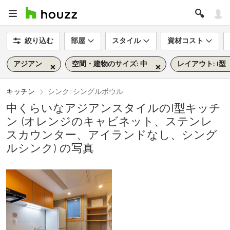
絞り込む
部屋
スタイル
資材コスト
アジアン
空間・建物のサイズ: 中
レイアウト: I型
キッチン
シンク: シングルボウル
中くらいなアジアンスタイルのI型キッチ
ン (オレンジのキャビネット、ステンレ
スカウンター、アイランドなし、シング
ルシンク) の写真