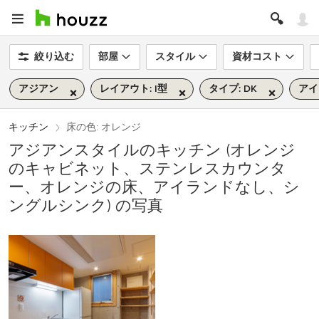
絞り込む
部屋
スタイル
資材コスト
アジアン
レイアウト: I型
タイプ: DK
アイ
キッチン
床の色: オレンジ
アジアンスタイルのキッチン (オレンジ
のキャビネット、ステンレスカウンタ
ー、オレンジの床、アイランドなし、シ
ングルシンク) の写真