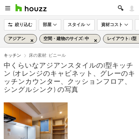
絞り込む
部屋
スタイル
資材コスト
アジアン
空間・建物のサイズ: 中
レイアウト: I型
キッチン
床の素材: ビニール
中くらいなアジアンスタイルのI型キッチ
ン (オレンジのキャビネット、グレーのキ
ッチンカウンター、クッションフロア、
シングルシンク) の写真