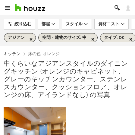
絞り込む
部屋
スタイル
資材コスト
アジアン
空間・建物のサイズ: 中
タイプ: DK
キッチン
床の色: オレンジ
中くらいなアジアンスタイルのダイニン
グキッチン (オレンジのキャビネット、
グレーのキッチンカウンター、ステンレ
スカウンター、クッションフロア、オレ
ンジの床、アイランドなし) の写真