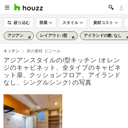
絞り込む
部屋
スタイル
資材コスト
アジアン
レイアウト: I型
アイランドの数: なし
キッチン
床の素材: ビニール
アジアンスタイルのI型キッチン (オレン
ジのキャビネット、全タイプのキャビネ
ット扉、クッションフロア、アイランド
なし、シングルシンク) の写真