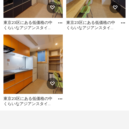
東京23区にある低価格の中
東京23区にある低価格の中
くらいなアジアンスタイル
くらいなアジアンスタイル
のおしゃれなキッチン (シ
のおしゃれなキッチン (シ
東京23区にある低価格の中
東京23区にある低価格の中
ングルシンク、フラットパ
ングルシンク、フラットパ
くらいなアジアンスタイル
くらいなアジアンスタイル
のおしゃれなキッチン (シン
のおしゃれなキッチン (シン
グルシンク、フラットパネ
グルシンク、フラットパネ
ル扉のキャビネット、ター
ル扉のキャビネット、ター
コイズのキャビネット、ス
コイズのキャビネット、ス
テンレスカウンター、白い
テンレスカウンター、白い
キッチンパネル、ガラス板
キッチンパネル、クッショ
のキッチンパネル、シルバ
ンフロア、アイランドな
ーの調理設備、クッション
し、ベージュの床、グレー
東京23区にある低価格の中
フロア、アイランドなし、
のキッチンカウンター) の写
くらいなアジアンスタイル
ベージュの床、グレーのキ
真
のおしゃれなキッチン (シ
ッチンカウンター) の写真
東京23区にある低価格の中
ングルシンク、フラットパ
くらいなアジアンスタイル
のおしゃれなキッチン (シン