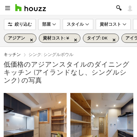
絞り込む
部屋
スタイル
資材コスト
アジアン
資材コスト: ¥
タイプ: DK
アイラ
キッチン
シンク: シングルボウル
低価格のアジアンスタイルのダイニング
キッチン (アイランドなし、シングルシ
ンク) の写真