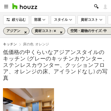
絞り込む
部屋
スタイル
資材コスト
アジアン
資材コスト: ¥
空間・建物のサイズ: 中
キッチン
床の色: オレンジ
低価格の中くらいなアジアンスタイルの
キッチン (グレーのキッチンカウンター、
ステンレスカウンター、クッションフロ
ア、オレンジの床、アイランドなし) の写
真