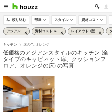
絞り込む
部屋
スタイル
資材コスト
アジアン
資材コスト: ¥
レイアウト: I型
タ
キッチン
床の色: オレンジ
低価格のアジアンスタイルのキッチン (全
タイプのキャビネット扉、クッションフ
ロア、オレンジの床) の写真