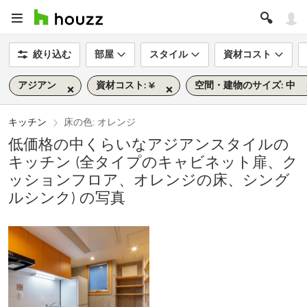
絞り込む
部屋
スタイル
資材コスト
アジアン
資材コスト: ¥
空間・建物のサイズ: 中
キッチン
床の色: オレンジ
低価格の中くらいなアジアンスタイルの
キッチン (全タイプのキャビネット扉、ク
ッションフロア、オレンジの床、シング
ルシンク) の写真