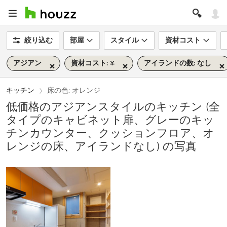
絞り込む
部屋
スタイル
資材コスト
アジアン
資材コスト: ¥
アイランドの数: なし
キッチン
床の色: オレンジ
低価格のアジアンスタイルのキッチン (全
タイプのキャビネット扉、グレーのキッ
チンカウンター、クッションフロア、オ
レンジの床、アイランドなし) の写真