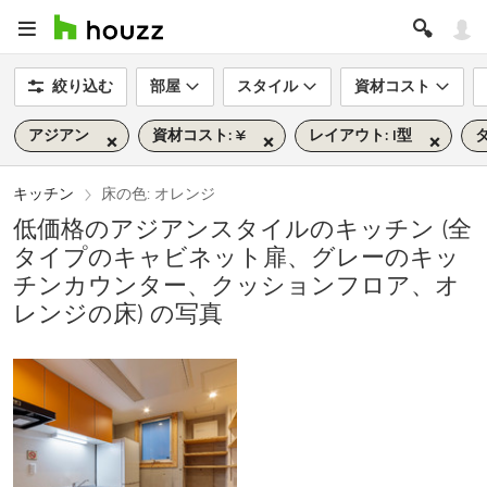
絞り込む
部屋
スタイル
資材コスト
アジアン
資材コスト: ¥
レイアウト: I型
タ
キッチン
床の色: オレンジ
低価格のアジアンスタイルのキッチン (全
タイプのキャビネット扉、グレーのキッ
チンカウンター、クッションフロア、オ
レンジの床) の写真