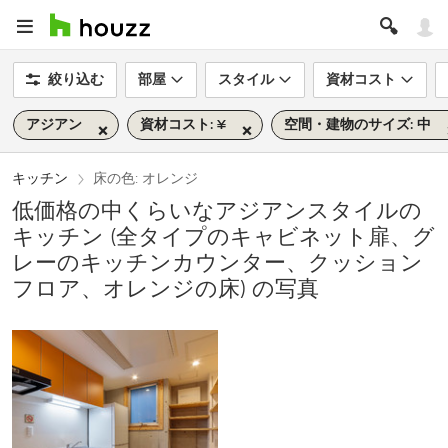
絞り込む
部屋
スタイル
資材コスト
アジアン
資材コスト: ¥
空間・建物のサイズ: 中
キッチン
床の色: オレンジ
低価格の中くらいなアジアンスタイルの
キッチン (全タイプのキャビネット扉、グ
レーのキッチンカウンター、クッション
フロア、オレンジの床) の写真