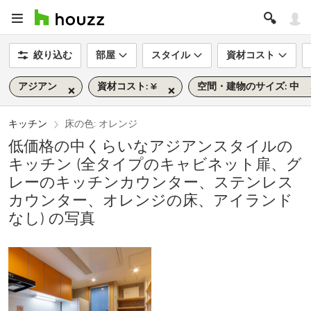
絞り込む
部屋
スタイル
資材コスト
アジアン
資材コスト: ¥
空間・建物のサイズ: 中
キッチン
床の色: オレンジ
低価格の中くらいなアジアンスタイルの
キッチン (全タイプのキャビネット扉、グ
レーのキッチンカウンター、ステンレス
カウンター、オレンジの床、アイランド
なし) の写真