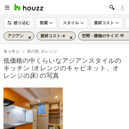
絞り込む
部屋
スタイル
資材コスト
アジアン
資材コスト: ¥
空間・建物のサイズ: 中
キッチン
床の色: オレンジ
低価格の中くらいなアジアンスタイルの
キッチン (オレンジのキャビネット、オ
レンジの床) の写真