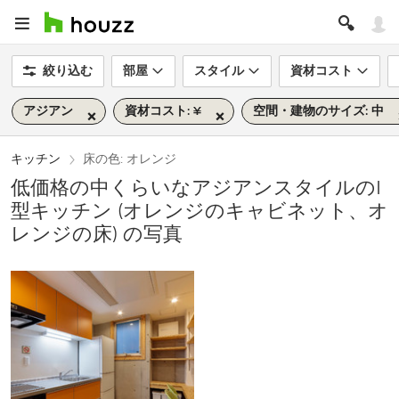
絞り込む
部屋
スタイル
資材コスト
アジアン
資材コスト: ¥
空間・建物のサイズ: 中
キッチン
床の色: オレンジ
低価格の中くらいなアジアンスタイルのI
型キッチン (オレンジのキャビネット、オ
レンジの床) の写真