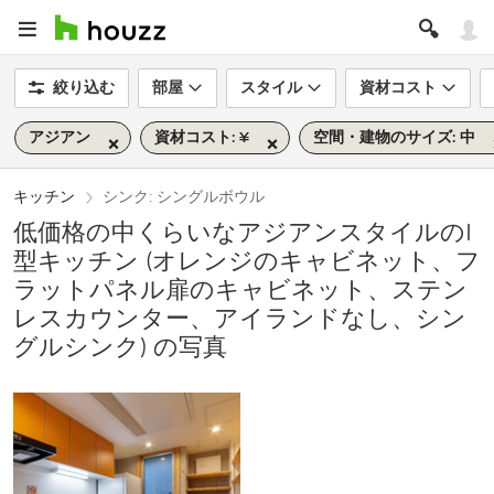
絞り込む
部屋
スタイル
資材コスト
アジアン
資材コスト: ¥
空間・建物のサイズ: 中
キッチン
シンク: シングルボウル
低価格の中くらいなアジアンスタイルのI
型キッチン (オレンジのキャビネット、フ
ラットパネル扉のキャビネット、ステン
レスカウンター、アイランドなし、シン
グルシンク) の写真