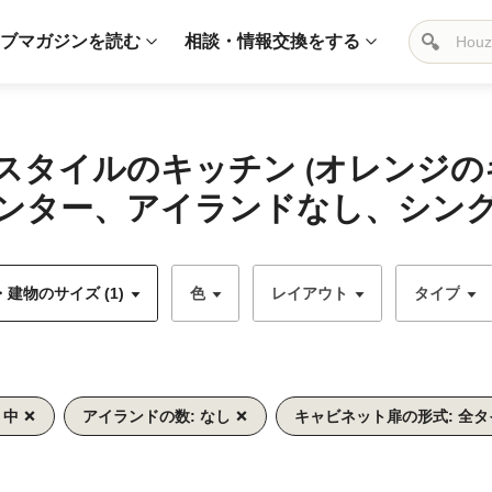
ブマガジンを読む
相談・情報交換をする
スタイルのキッチン (オレンジ
ンター、アイランドなし、シング
建物のサイズ (1)
色
レイアウト
タイプ
 中
アイランドの数: なし
キャビネット扉の形式: 全