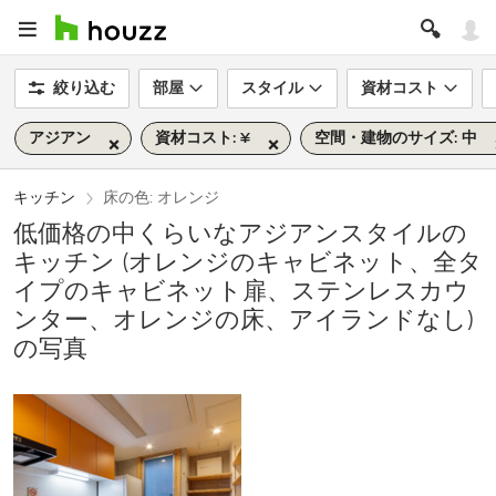
絞り込む
部屋
スタイル
資材コスト
アジアン
資材コスト: ¥
空間・建物のサイズ: 中
キッチン
床の色: オレンジ
低価格の中くらいなアジアンスタイルの
キッチン (オレンジのキャビネット、全タ
イプのキャビネット扉、ステンレスカウ
ンター、オレンジの床、アイランドなし)
の写真