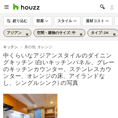
絞り込む
部屋
スタイル
資材コスト
アジアン
空間・建物のサイズ: 中
タイプ: DK
キッチン
床の色: オレンジ
中くらいなアジアンスタイルのダイニン
グキッチン (白いキッチンパネル、グレー
のキッチンカウンター、ステンレスカウ
ンター、オレンジの床、アイランドな
し、シングルシンク) の写真