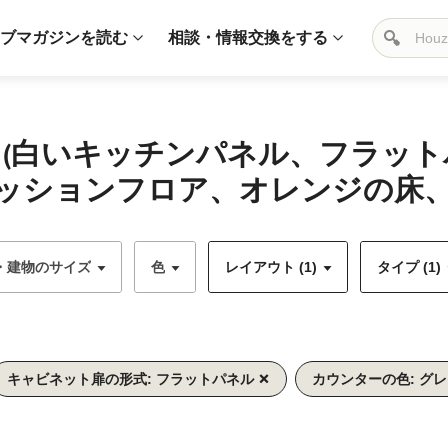
ブマガジンを読む
相談・情報交換をする
 (白いキッチンパネル、フラッ
ッションフロア、オレンジの床、
・建物のサイズ
色
レイアウト (1)
タイプ (1)
キャビネット扉の形式: フラットパネル
カウンターの色: グ