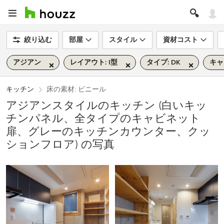
絞り込む
部屋
スタイル
資材コスト
アジアン
レイアウト: I型
タイプ: DK
キャ
キッチン
床の素材: ビニール
アジアンスタイルのキッチン (白いキッ
チンパネル、全タイプのキャビネット
扉、グレーのキッチンカウンター、クッ
ションフロア) の写真