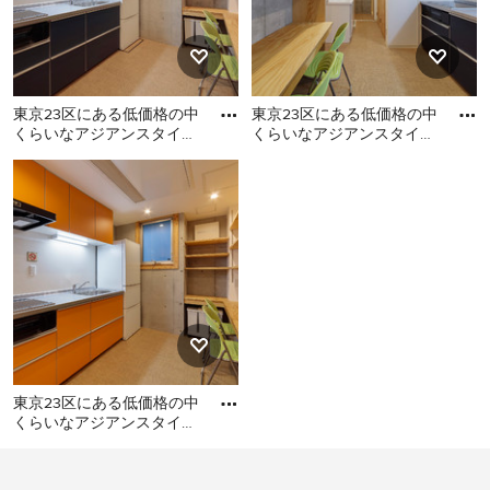
東京23区にある低価格の中
東京23区にある低価格の中
くらいなアジアンスタイル
くらいなアジアンスタイル
のおしゃれなキッチン (シ
のおしゃれなキッチン (シ
東京23区にある低価格の中
東京23区にある低価格の中
ングルシンク、フラットパ
ングルシンク、フラットパ
くらいなアジアンスタイル
くらいなアジアンスタイル
のおしゃれなキッチン (シン
のおしゃれなキッチン (シン
グルシンク、フラットパネ
グルシンク、フラットパネ
ル扉のキャビネット、ター
ル扉のキャビネット、ター
コイズのキャビネット、ス
コイズのキャビネット、ス
テンレスカウンター、白い
テンレスカウンター、白い
キッチンパネル、ガラス板
キッチンパネル、クッショ
のキッチンパネル、シルバ
ンフロア、アイランドな
ーの調理設備、クッション
し、ベージュの床、グレー
東京23区にある低価格の中
フロア、アイランドなし、
のキッチンカウンター) の写
くらいなアジアンスタイル
ベージュの床、グレーのキ
真
のおしゃれなキッチン (シ
ッチンカウンター) の写真
東京23区にある低価格の中
ングルシンク、フラットパ
くらいなアジアンスタイル