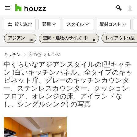
絞り込む
部屋
スタイル
資材コスト
アジアン
空間・建物のサイズ: 中
レイアウト: I型
キッチン
床の色: オレンジ
中くらいなアジアンスタイルのI型キッチ
ン (白いキッチンパネル、全タイプのキャ
ビネット扉、グレーのキッチンカウンタ
ー、ステンレスカウンター、クッション
フロア、オレンジの床、アイランドな
し、シングルシンク) の写真