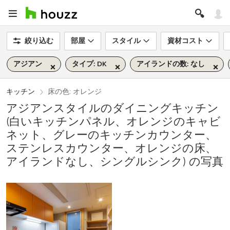
絞り込む
部屋
スタイル
資材コスト
アジアン
タイプ: DK
アイランドの数: なし
キッチン
床の色: オレンジ
アジアンスタイルのダイニングキッチン
(白いキッチンパネル、オレンジのキャビ
ネット、グレーのキッチンカウンター、
ステンレスカウンター、オレンジの床、
アイランドなし、シングルシンク) の写真