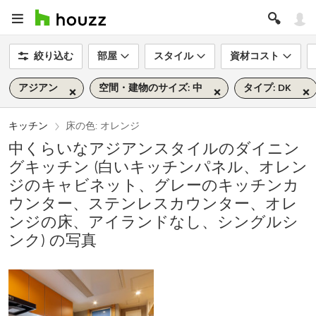
絞り込む
部屋
スタイル
資材コスト
アジアン
空間・建物のサイズ: 中
タイプ: DK
キッチン
床の色: オレンジ
中くらいなアジアンスタイルのダイニン
グキッチン (白いキッチンパネル、オレン
ジのキャビネット、グレーのキッチンカ
ウンター、ステンレスカウンター、オレ
ンジの床、アイランドなし、シングルシ
ンク) の写真