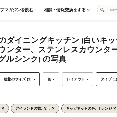
ブマガジンを読む
相談・情報交換をする
のダイニングキッチン (白いキ
ウンター、ステンレスカウンタ
ルシンク) の写真
・建物のサイズ (1)
色
レイアウト
タイプ (1
K
アイランドの数: なし
キャビネットの色: オレンジ