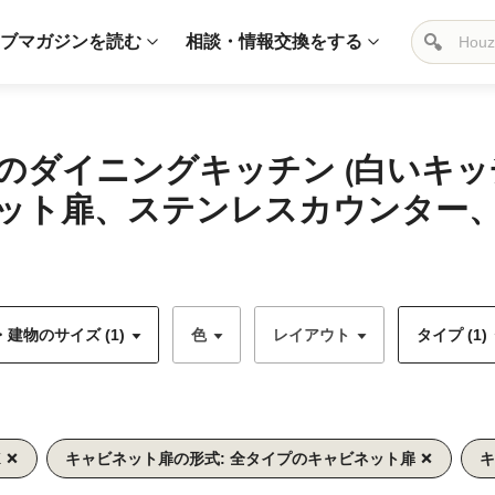
ブマガジンを読む
相談・情報交換をする
のダイニングキッチン (白いキ
ット扉、ステンレスカウンター
建物のサイズ (1)
色
レイアウト
タイプ (1)
K
キャビネット扉の形式: 全タイプのキャビネット扉
キ