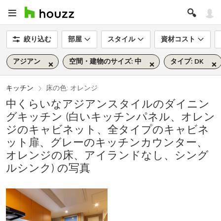
絞り込む
部屋
スタイル
資材コスト
アジアン
空間・建物のサイズ: 中
タイプ: DK
キッチン
床の色: オレンジ
中くらいなアジアンスタイルのダイニン
グキッチン (白いキッチンパネル、オレン
ジのキャビネット、全タイプのキャビネ
ット扉、グレーのキッチンカウンター、
オレンジの床、アイランドなし、シング
ルシンク) の写真