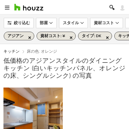
絞り込む
部屋
スタイル
資材コスト
アジアン
資材コスト: ¥
タイプ: DK
キッチ
キッチン
床の色: オレンジ
低価格のアジアンスタイルのダイニング
キッチン (白いキッチンパネル、オレンジ
の床、シングルシンク) の写真