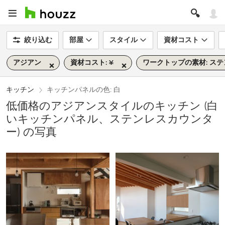
絞り込む
部屋
スタイル
資材コスト
アジアン
資材コスト: ¥
ワークトップの素材: ス
キッチン
キッチンパネルの色: 白
低価格のアジアンスタイルのキッチン (白
いキッチンパネル、ステンレスカウンタ
ー) の写真