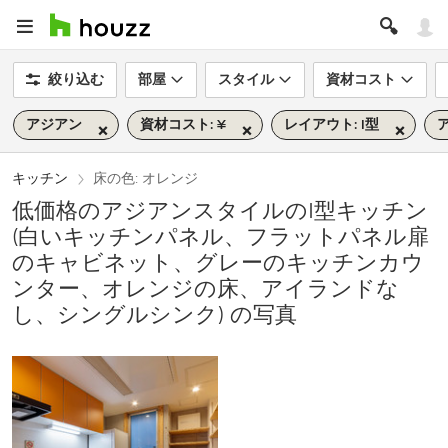
絞り込む
部屋
スタイル
資材コスト
アジアン
資材コスト: ¥
レイアウト: I型
キッチン
床の色: オレンジ
低価格のアジアンスタイルのI型キッチン
(白いキッチンパネル、フラットパネル扉
のキャビネット、グレーのキッチンカウ
ンター、オレンジの床、アイランドな
し、シングルシンク) の写真