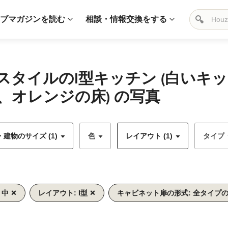
ブマガジンを読む
相談・情報交換をする
スタイルのI型キッチン (白いキ
オレンジの床) の写真
建物のサイズ (1)
色
レイアウト (1)
タイプ
 中
レイアウト: I型
キャビネット扉の形式: 全タイプ