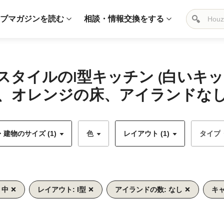
ブマガジンを読む
相談・情報交換をする
スタイルのI型キッチン (白いキ
、オレンジの床、アイランドなし)
建物のサイズ (1)
色
レイアウト (1)
タイプ
 中
レイアウト: I型
アイランドの数: なし
キ