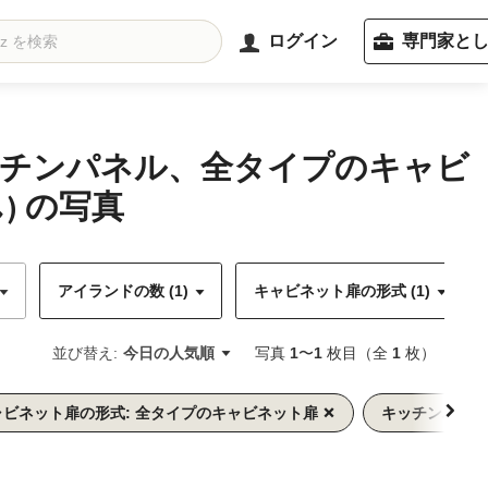
ログイン
専門家と
ッチンパネル、全タイプのキャビ
 の写真
アイランドの数 (1)
キャビネット扉の形式 (1)
並び替え:
今日の人気順
写真
1
〜
1
枚目（全
1
枚）
ャビネット扉の形式: 全タイプのキャビネット扉
キッチンパネル