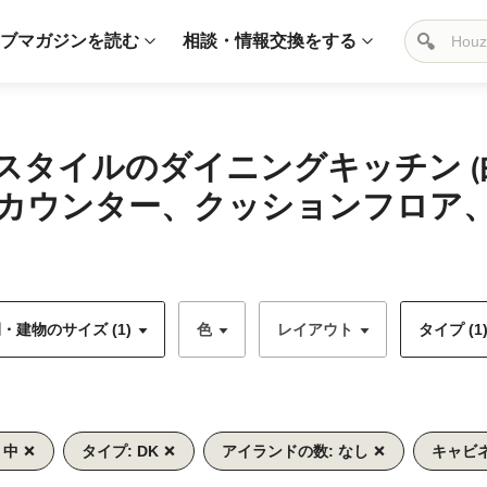
ブマガジンを読む
相談・情報交換をする
スタイルのダイニングキッチン 
カウンター、クッションフロア、
・建物のサイズ (1)
色
レイアウト
タイプ (1
 中
タイプ: DK
アイランドの数: なし
キャビネ