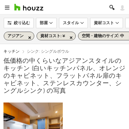
絞り込む
部屋
スタイル
資材コスト
アジアン
資材コスト: ¥
空間・建物のサイズ: 中
キッチン
シンク: シングルボウル
低価格の中くらいなアジアンスタイルの
キッチン (白いキッチンパネル、オレンジ
のキャビネット、フラットパネル扉のキ
ャビネット、ステンレスカウンター、シ
ングルシンク) の写真