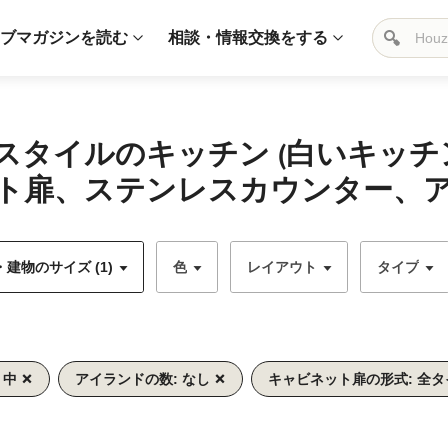
ブマガジンを読む
相談・情報交換をする
スタイルのキッチン (白いキッ
ト扉、ステンレスカウンター、ア
建物のサイズ (1)
色
レイアウト
タイプ
 中
アイランドの数: なし
キャビネット扉の形式: 全