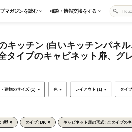
ブマガジンを読む
相談・情報交換をする
のキッチン (白いキッチンパネ
全タイプのキャビネット扉、グ
・建物のサイズ (1)
色
レイアウト (1)
タイプ 
 I型
タイプ: DK
キャビネット扉の形式: 全タイプの