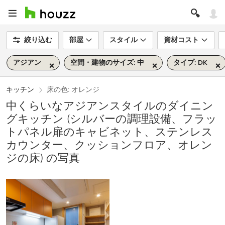
絞り込む
部屋
スタイル
資材コスト
アジアン
空間・建物のサイズ: 中
タイプ: DK
キッチン
床の色: オレンジ
中くらいなアジアンスタイルのダイニン
グキッチン (シルバーの調理設備、フラッ
トパネル扉のキャビネット、ステンレス
カウンター、クッションフロア、オレン
ジの床) の写真