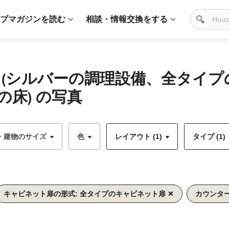
ブマガジンを読む
相談・情報交換をする
 (シルバーの調理設備、全タイ
床) の写真
・建物のサイズ
色
レイアウト (1)
タイプ (1)
キャビネット扉の形式: 全タイプのキャビネット扉
カウンター