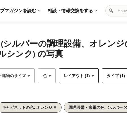
ブマガジンを読む
相談・情報交換をする
 (シルバーの調理設備、オレン
シンク) の写真
・建物のサイズ
色
レイアウト (1)
タイプ (1)
キャビネットの色: オレンジ
調理設備・家電の色: シルバー