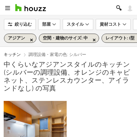
絞り込む
部屋
スタイル
資材コスト
アジアン
空間・建物のサイズ: 中
レイアウト: I型
キッチン
調理設備・家電の色: シルバー
中くらいなアジアンスタイルのキッチン
(シルバーの調理設備、オレンジのキャビ
ネット、ステンレスカウンター、アイラ
ンドなし) の写真