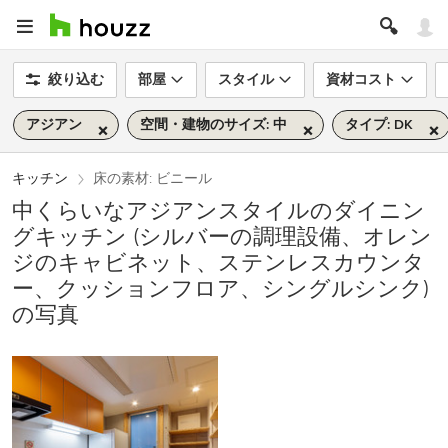
絞り込む
部屋
スタイル
資材コスト
アジアン
空間・建物のサイズ: 中
タイプ: DK
キッチン
床の素材: ビニール
中くらいなアジアンスタイルのダイニン
グキッチン (シルバーの調理設備、オレン
ジのキャビネット、ステンレスカウンタ
ー、クッションフロア、シングルシンク)
の写真