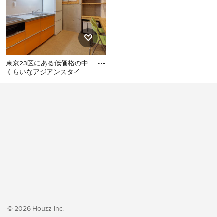
東京23区にある低価格の中
くらいなアジアンスタイル
のおしゃれなキッチン (シ
東京23区にある低価格の中
ングルシンク、フラットパ
くらいなアジアンスタイル
のおしゃれなキッチン (シン
グルシンク、フラットパネ
ル扉のキャビネット、オレ
ンジのキャビネット、ステ
ンレスカウンター、白いキ
ッチンパネル、シルバーの
調理設備、クッションフロ
ア、アイランドなし、オレ
ンジの床、グレーのキッチ
ンカウンター) の写真
© 2026 Houzz Inc.