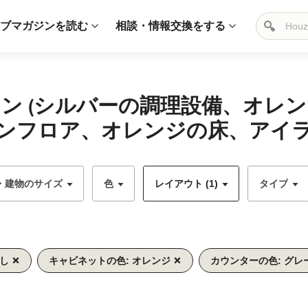
ブマガジンを読む
相談・情報交換をする
チン (シルバーの調理設備、オレ
ンフロア、オレンジの床、アイラ
・建物のサイズ
色
レイアウト (1)
タイプ
なし
キャビネットの色: オレンジ
カウンターの色: グレ