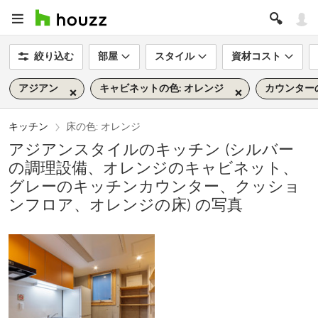
絞り込む
部屋
スタイル
資材コスト
アジアン
キャビネットの色: オレンジ
カウンターの
キッチン
床の色: オレンジ
アジアンスタイルのキッチン (シルバー
の調理設備、オレンジのキャビネット、
グレーのキッチンカウンター、クッショ
ンフロア、オレンジの床) の写真