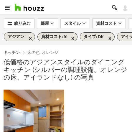
絞り込む
部屋
スタイル
資材コスト
アジアン
資材コスト: ¥
タイプ: DK
アイラ
キッチン
床の色: オレンジ
低価格のアジアンスタイルのダイニング
キッチン (シルバーの調理設備、オレンジ
の床、アイランドなし) の写真