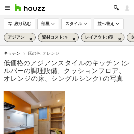
絞り込む
部屋
スタイル
並べ替え
アジアン
資材コスト: ¥
レイアウト: I型
タ
キッチン
床の色: オレンジ
低価格のアジアンスタイルのキッチン (シ
ルバーの調理設備、クッションフロア、
オレンジの床、シングルシンク) の写真